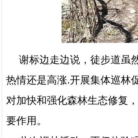
谢标边走边说，徒步道虽
热情还是高涨
.
开展集体巡林
对加快和强化森林生态修复
要作用。