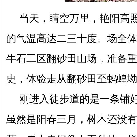
当天，睛空万里，艳阳高
的气温高达二三十度。场全
牛石工区翻砂田山场，准备
史，体验走从翻砂田至蚂蝗
刚进入徒步道的是一条铺
虽然是阳春三月，树木还没