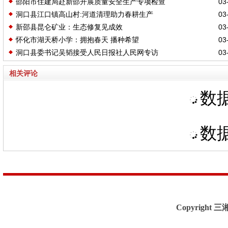
邵阳市住建局赴新邵开展质量安全生产专项检查
03-
洞口县江口镇高山村:河道清理助力春耕生产
03-
新邵县昆仑矿业：生态修复见成效
03-
怀化市湖天桥小学：拥抱春天 播种希望
03-
洞口县委书记吴韬接受人民日报社人民网专访
03-
相关评论
数据
数据
Copyright 三