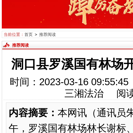
当前位置：
首页
>
推荐阅读
推荐阅读
洞口县罗溪国有林场
时间：2023-03-16 09:
三湘法治 阅
内容摘要：
本网讯（通讯员朱
午，罗溪国有林场林长谢标