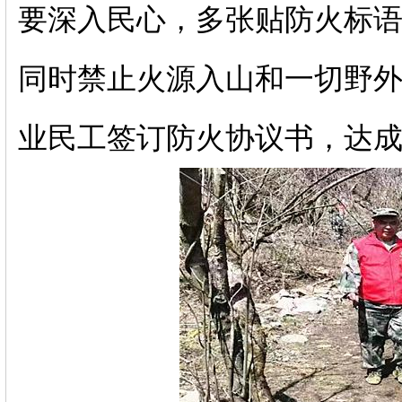
要深入民心，多张贴防火标
同时禁止火源入山和一切野
业民工签订防火协议书，达