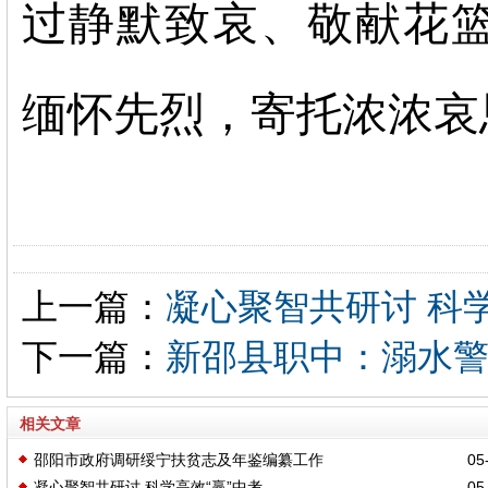
过静默致哀、敬献花
缅怀先烈，寄托浓浓哀
上一篇：
凝心聚智共研讨 科学
下一篇：
新邵县职中：溺水警
相关文章
邵阳市政府调研绥宁扶贫志及年鉴编纂工作
05-
凝心聚智共研讨 科学高效“赢”中考
05-