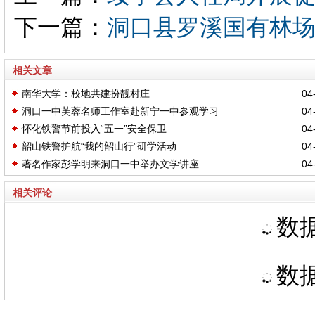
下一篇：
洞口县罗溪国有林
相关文章
南华大学：校地共建扮靓村庄
04-
洞口一中芙蓉名师工作室赴新宁一中参观学习
04-
怀化铁警节前投入“五一”安全保卫
04-
韶山铁警护航“我的韶山行”研学活动
04-
著名作家彭学明来洞口一中举办文学讲座
04-
相关评论
数据
数据