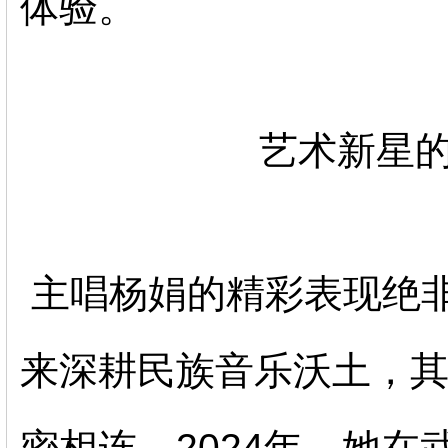
体验。
艺术新星
主唱杨娟的精彩表现绝非
来深耕民族音乐沃土，
密相连。2024年，她