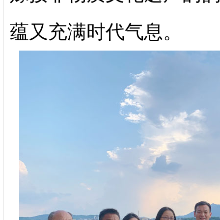
蕴又充满时代气息。