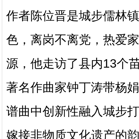
作者陈位晋是城步儒林
色，离岗不离党，热爱
源，他走访了县内13个
著名作曲家钟丁涛带杨
谱曲中创新性融入城步
嫁接非物质文化遗产的