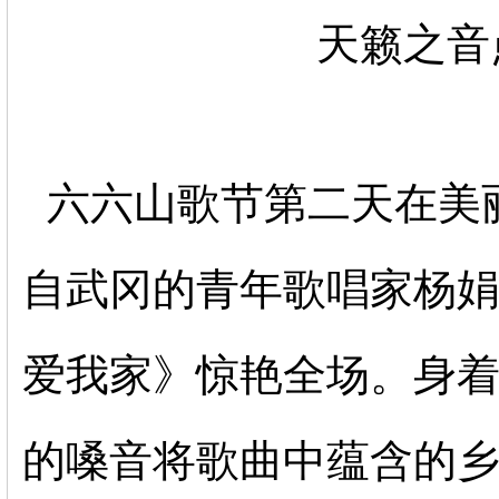
天籁之音
六六山歌节第二天在美
自武冈的青年歌唱家杨
爱我家》惊艳全场。身
的嗓音将歌曲中蕴含的