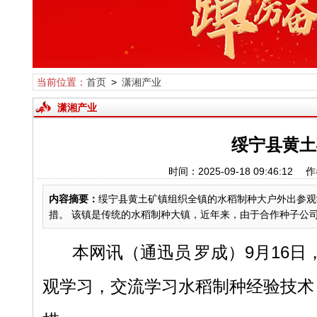
当前位置：
首页
>
潇湘产业
潇湘产业
绥宁县黄土
时间：2025-09-18 09:46
内容摘要：
绥宁县黄土矿镇组织全镇的水稻制种大户外出参观
措。 该镇是传统的水稻制种大镇，近年来，由于合作种子公司参
本网讯
（通迅员
罗成）
9月16日
观学习，交流学习水稻制种经验技术