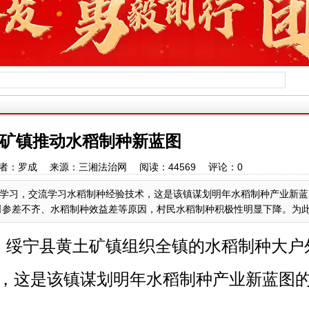
矿镇推动水稻制种新蓝图
:12 作者：罗成 来源：三湘法治网 阅读：
44569
评论：
0
学习，交流学习水稻制种经验技术，这是该镇谋划明年水稻制种产业新蓝
差不齐、水稻制种效益差等原因，村民水稻制种积极性明显下降。为此该镇党
，
绥宁县黄土矿镇组织全镇的水稻制种大户
，这是该镇谋划明年水稻制种产业新蓝图