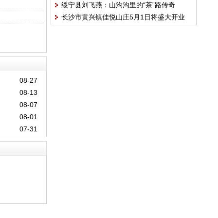
绥宁县刘飞燕：山沟沟里的“茶”路传奇
广种植金樱子
长沙市黄兴镇佳悦山庄5月1日将盛大开业
08-27
08-13
08-07
08-01
07-31