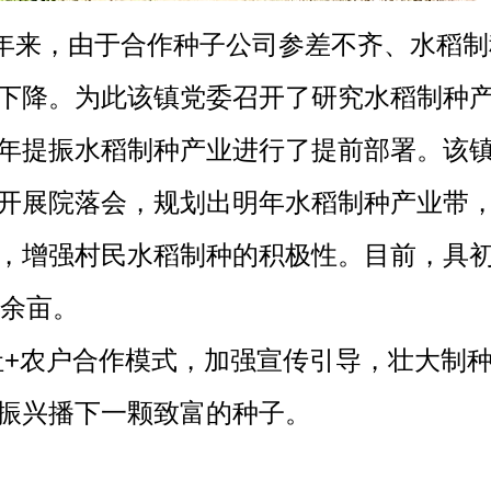
年来，由于合作种子公司参差不齐、水稻制
下降。为此该镇党委召开了研究水稻制种
年提振水稻制种产业进行了提前部署。该
开展院落会，规划出明年水稻制种产业带
，增强村民水稻制种的积极性。目前，具
00余亩。
社+农户合作模式，加强宣传引导，壮大制
振兴播下一颗致富的种子。