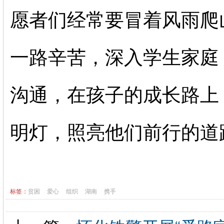
愿者们经常要冒着风雨爬
一路辛苦，深入学生家庭
沟通，在孩子的成长路上
明灯，照亮他们前行的道
标签：
贫困
爱心
组织
湖南
携手