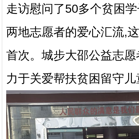
走访慰问了50多个贫困
两地志愿者的爱心汇流,
首次。城步大邵公益志愿
力于关爱帮扶贫困留守儿