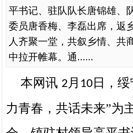
平书记、驻队队长唐锦雄、
委员唐香梅、李磊出席，返乡
人齐聚一堂，共叙乡情、共
中拉开帷幕。通......
本网讯
月
日，绥
2
10
力青春，共话未来”为