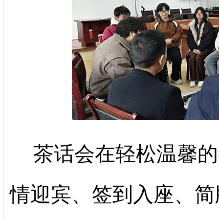
茶话会在轻松温馨的
情迎宾、签到入座、简